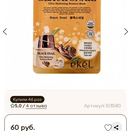
Купили 46 раз
5,0 /
4 отзыва
Артикул:
513580
60 руб.