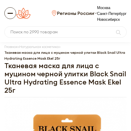
Москва
Регионы России
Санкт-Петербург
Новосибирск
Главная
Натуральная косметика
Тканевая маска для лица с муцином черной улитки Black Snail Ultra
Hydrating Essence Mask Ekel 25г
Тканевая маска для лица с
муцином черной улитки Black Snail
Ultra Hydrating Essence Mask Ekel
25г