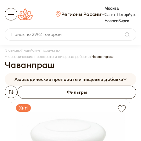
Москва
Регионы России
Санкт-Петербург
Новосибирск
Главная
Индийские продукты
Аюрведические препараты и пищевые добавки
Чаванпраш
Чаванпраш
Аюрведические препараты и пищевые добавки
Фильтры
Хит!