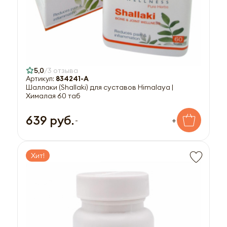
5,0
3 отзыва
Артикул:
834241-A
Шаллаки (Shallaki) для суставов Himalaya |
Хималая 60 таб
639 руб.
-
+
Хит!