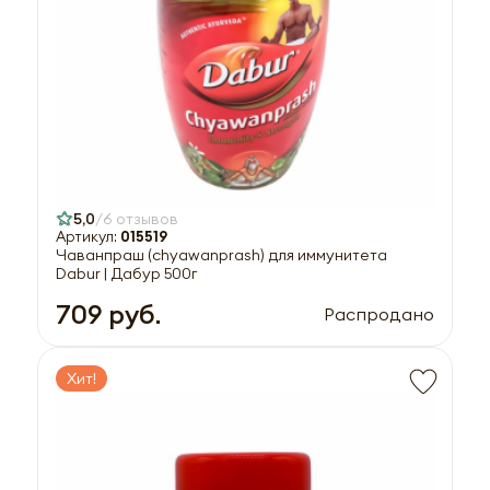
5,0
6 отзывов
Артикул:
015519
Чаванпраш (chyawanprash) для иммунитета
Dabur | Дабур 500г
709 руб.
Распродано
Хит!