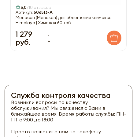
5,0
10 отзывов
Артикул:
506513-A
Меносан (Menosan) для облегчения климакса
Himalaya | Хималая 60 таб
1 279
-
руб.
+
Служба контроля качества
Возникли вопросы по качеству
обслуживания? Мы свяжемся с Вами в
ближайшее время. Время работы службы: ПН-
ПТ с 9:00 до 18:00
Просто позвоните нам по телефону