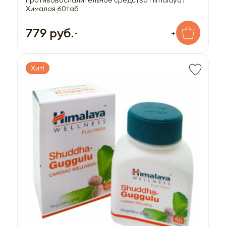
Хималая 60таб
779 руб.
-
+
Хит!