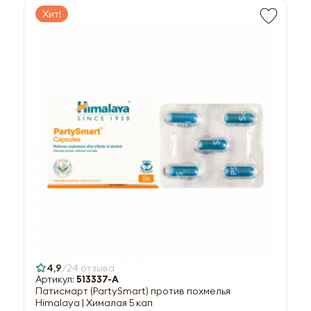
Хит!
4,9
24 отзыва
Артикул:
513337-A
Патисмарт (PartySmart) против похмелья
Himalaya | Хималая 5 кап