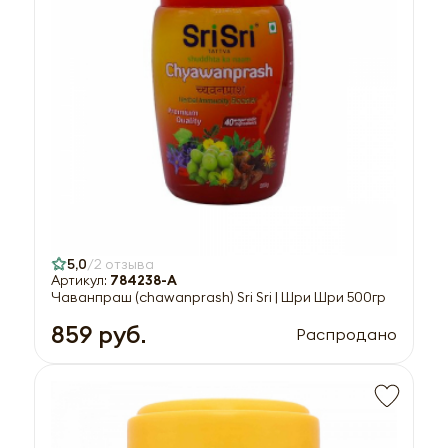
5,0
2 отзыва
Артикул:
784238-A
Чаванпраш (chawanprash) Sri Sri | Шри Шри 500гр
859 руб.
Распродано