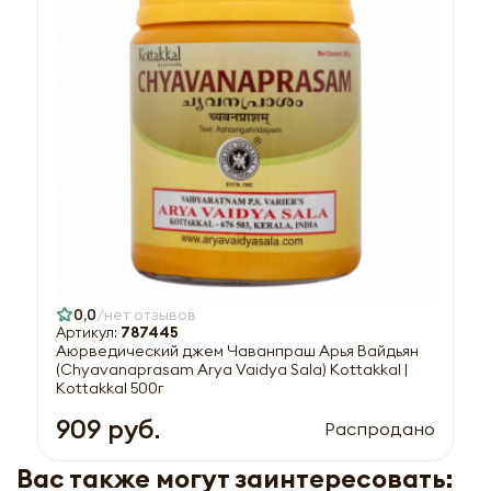
0,0
нет отзывов
Артикул:
787445
Аюрведический джем Чаванпраш Арья Вайдьян
(Chyavanaprasam Arya Vaidya Sala) Kottakkal |
Kottakkal 500г
909 руб.
Распродано
Вас также могут заинтересовать: