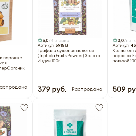
5,0
4 отзыва
0,0
нет 
Артикул:
591513
Артикул:
43
Трифала сушеная молотая
Коллаген г
(Triphala Fruits Powder) Золото
порошок Edi
 в порошке
Индии 100г
пользой 10
кая
уперОрганик
аспродано
379 руб.
509 ру
Распродано