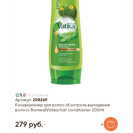
5,0
6 отзывов
Артикул:
208269
Кондиционер для волос «Контроль выпадения
волос» Ватика|Vatika hair conditioner 200ml
279 руб.
-
+