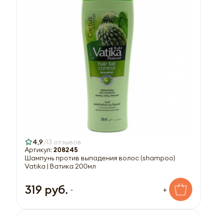
4,9
13 отзывов
Артикул:
208245
Шампунь против выпадения волос (shampoo)
Vatika | Ватика 200мл
319 руб.
-
+