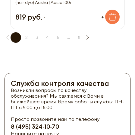
(hair dye) Aasha | Ааша 100г
819 руб.
-
+
1
2
3
4
5
...
8
Служба контроля качества
Возникли вопросы по качеству
обслуживания? Мы свяжемся с Вами в
ближайшее время. Время работы службы: ПН-
ПТ с 9:00 до 18:00
Просто позвоните нам по телефону
8 (495) 324-10-70
Напишите на почту