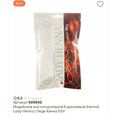
Хит!
5,0
5 отзывов
Артикул:
500500
Индийская хна натуральная Коричневая (henna)
Lady Henna | Леди Хэнна 100г