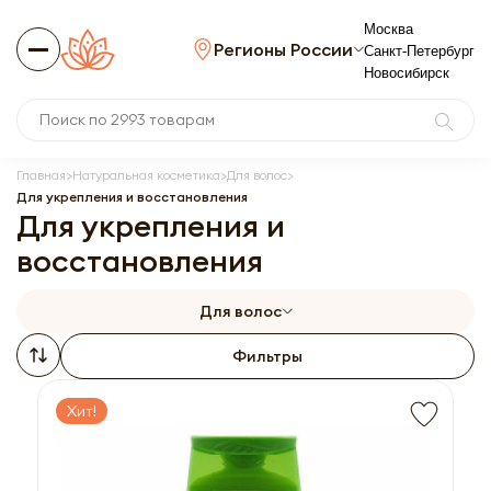
Москва
Регионы России
Санкт-Петербург
Новосибирск
Главная
Натуральная косметика
Для волос
Для укрепления и восстановления
Для укрепления и
восстановления
Для волос
Фильтры
Хит!