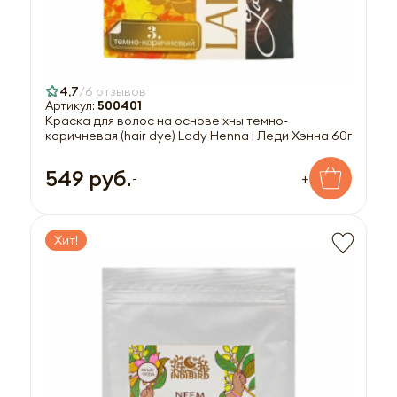
4,7
6 отзывов
Артикул:
500401
Краска для волос на основе хны темно-
коричневая (hair dye) Lady Henna | Леди Хэнна 60г
549 руб.
-
+
Хит!