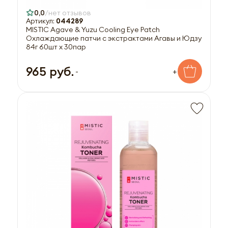
0,0
нет отзывов
Артикул:
044289
MISTIC Agave & Yuzu Cooling Eye Patch
Охлаждающие патчи с экстрактами Агавы и Юдзу
84г 60шт х 30пар
965 руб.
-
+