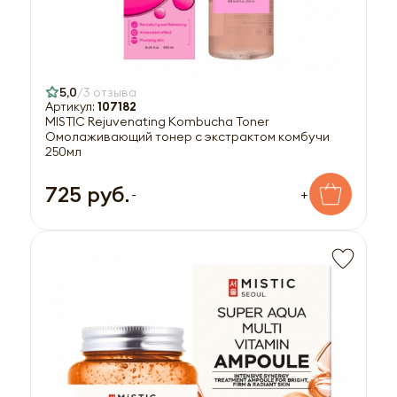
5,0
3 отзыва
Артикул:
107182
MISTIC Rejuvenating Kombucha Toner
Омолаживающий тонер с экстрактом комбучи
250мл
725 руб.
-
+