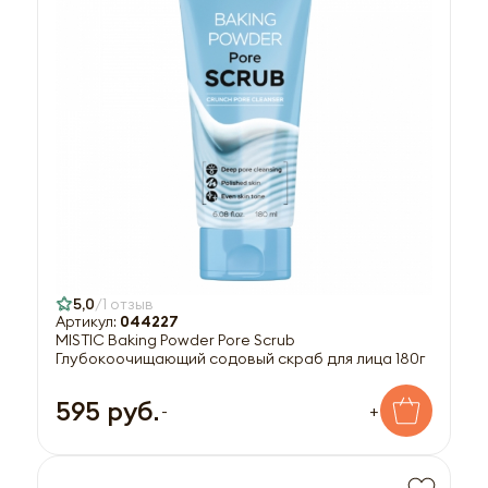
5,0
1 отзыв
Артикул:
044227
MISTIC Baking Powder Pore Scrub
Глубокоочищающий содовый скраб для лица 180г
595 руб.
-
+