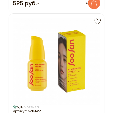
595 руб.
-
+
5,0
3 отзыва
Артикул:
370427