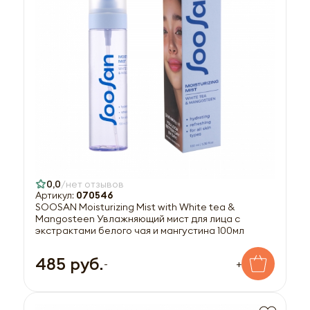
0,0
нет отзывов
Артикул:
070546
SOOSAN Moisturizing Mist with White tea &
Mangosteen Увлажняющий мист для лица с
экстрактами белого чая и мангустина 100мл
485 руб.
-
+