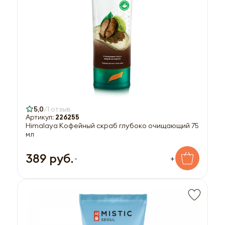
5,0
1 отзыв
Артикул:
226255
Himalaya Кофейный cкраб глубоко очищающий 75
мл
389 руб.
-
+