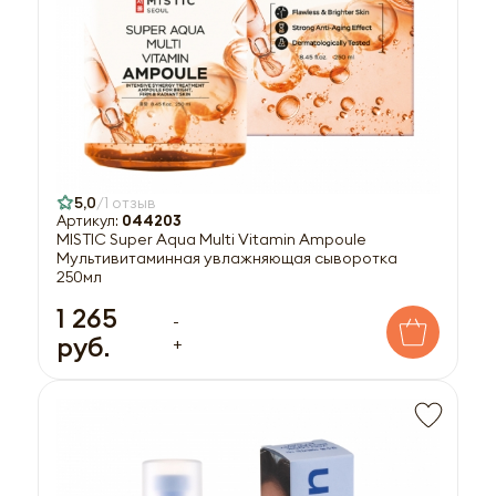
5,0
1 отзыв
Артикул:
044203
MISTIC Super Aqua Multi Vitamin Ampoule
Мультивитаминная увлажняющая сыворотка
250мл
1 265
-
руб.
+