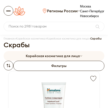
Москва
Регионы России
Санкт-Петербург
Новосибирск
Главная
Корейская косметика
Корейская косметика для лица
Скрабы
Скрабы
Корейская косметика для лица
Фильтры