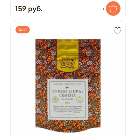
159 руб.
-
+
Хит!