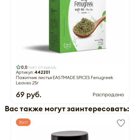
0,0
нет отзывов
Артикул:
442201
Пажитник листья EASTMADE SPICES Fenugreek
Leaves 25г
69 руб.
Распродано
Вас также могут заинтересовать:
Хит!