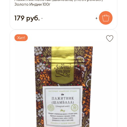
Золото Индии 100г
179 руб.
-
+
Хит!