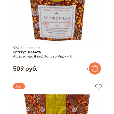
4,8
4 отзыва
Артикул:
034695
Асафетида (hing) Золото Индии 10г
509 руб.
-
+
Хит!