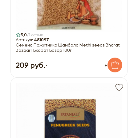
5,0
1 отзыв
Артикул:
481097
Семена Пажитника Шамбала Methi seeds Bharat
Bazaar | Бхарат Базар 100г
209 руб.
-
+