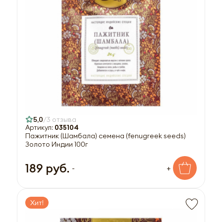
5,0
3 отзыва
Артикул:
035104
Пажитник (Шамбала) семена (fenugreek seeds)
Золото Индии 100г
189 руб.
-
+
Хит!