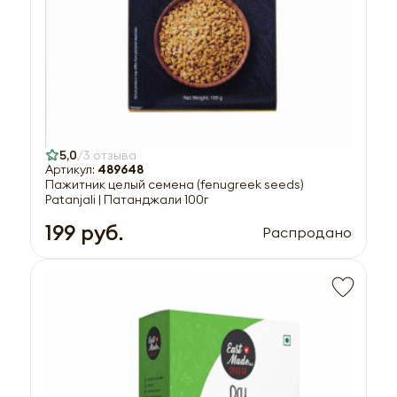
5,0
3 отзыва
Артикул:
489648
Пажитник целый семена (fenugreek seeds)
Patanjali | Патанджали 100г
199 руб.
Распродано