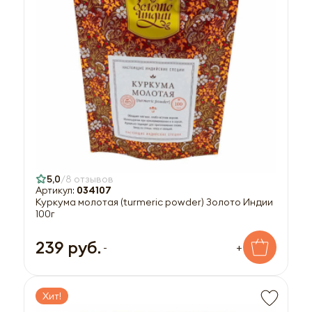
5,0
8 отзывов
Артикул:
034107
Куркума молотая (turmeric powder) Золото Индии
100г
239 руб.
-
+
Хит!