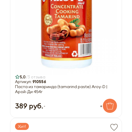
5,0
3 отзыва
Артикул:
910556
Паста из тамаринда (tamarind paste) Aroy-D |
Арой-Ди 454г
389 руб.
-
+
Хит!