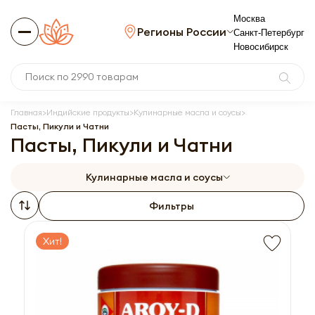
Москва
Регионы России
Санкт-Петербург
Новосибирск
Главная
Индийские продукты
Кулинарные масла и соусы
Пасты, Пикули и Чатни
Пасты, Пикули и Чатни
Кулинарные масла и соусы
Фильтры
Хит!