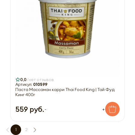
0,0
нет отзывов
Артикул:
010599
Паста Массаман карри Thai Food King | Тай Фуд
Кинг 400г
559 руб.
-
+
1
2