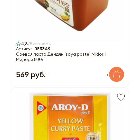
4,8
5 отзывов
Артикул:
053349
Соевая паста Дендян (soya paste) Midori |
Мидори 500г
569 руб.
-
+