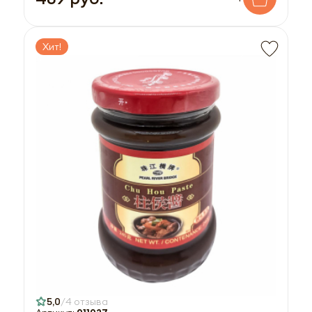
Хит!
5,0
4 отзыва