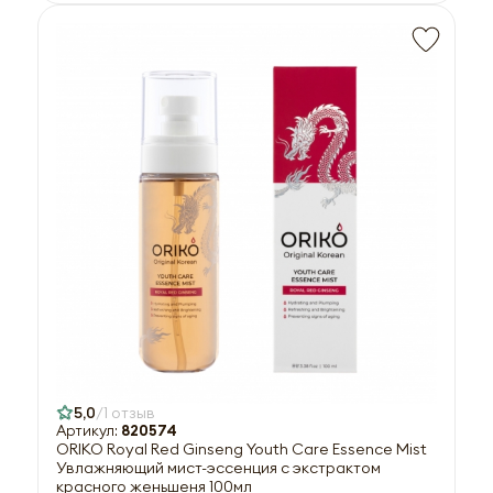
5,0
1 отзыв
Артикул:
820574
ORIKO Royal Red Ginseng Youth Care Essence Mist
Увлажняющий мист-эссенция с экстрактом
красного женьшеня 100мл