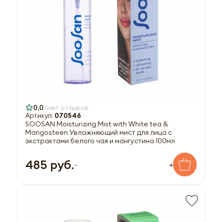
0,0
нет отзывов
Артикул:
070546
SOOSAN Moisturizing Mist with White tea &
Mangosteen Увлажняющий мист для лица с
экстрактами белого чая и мангустина 100мл
485 руб.
-
+