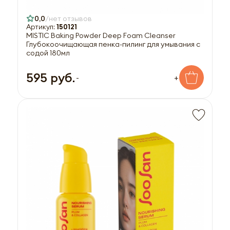
0,0
нет отзывов
Артикул:
150121
MISTIC Baking Powder Deep Foam Cleanser
Глубокоочищающая пенка-пилинг для умывания с
содой 180мл
595 руб.
-
+