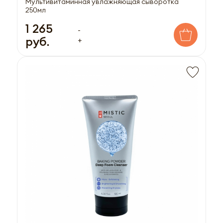
Мультивитаминная увлажняющая сыворотка
250мл
1 265
-
руб.
+