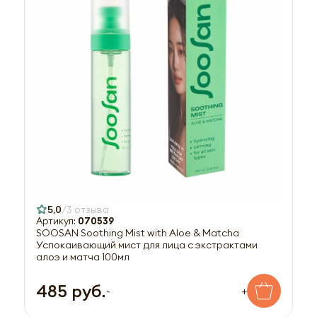
5,0
3 отзыва
Артикул:
070539
SOOSAN Soothing Mist with Aloe & Matcha
Успокаивающий мист для лица с экстрактами
алоэ и матча 100мл
485 руб.
-
+