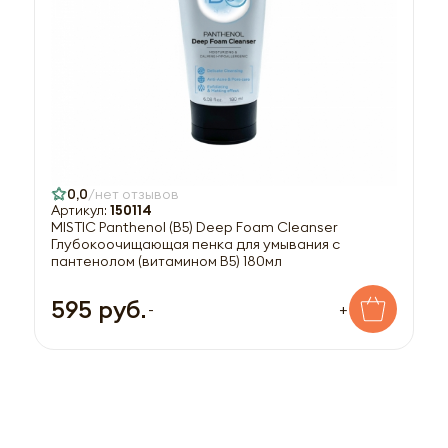
0,0
нет отзывов
Артикул:
150114
MISTIC Panthenol (B5) Deep Foam Cleanser
Глубокоочищающая пенка для умывания с
пантенолом (витамином В5) 180мл
595 руб.
-
+