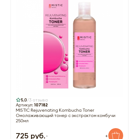
5,0
3 отзыва
Артикул:
107182
MISTIC Rejuvenating Kombucha Toner
Омолаживающий тонер с экстрактом комбучи
250мл
725 руб.
-
+