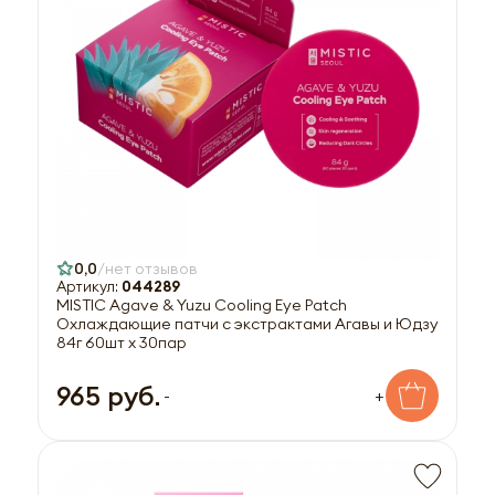
0,0
нет отзывов
Артикул:
044289
MISTIC Agave & Yuzu Cooling Eye Patch
Охлаждающие патчи с экстрактами Агавы и Юдзу
84г 60шт х 30пар
965 руб.
-
+