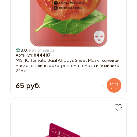
0,0
нет отзывов
Артикул:
044487
MISTIC Tomato Basil All Days Sheet Mask Тканевая
маска для лица с экстрактами томата и базилика
24ml
65 руб.
-
+