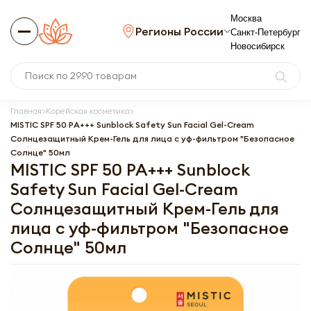
Москва
Регионы России
Санкт-Петербург
Новосибирск
Главная
Корейская косметика
MISTIC SPF 50 PA+++ Sunblock Safety Sun Facial Gel-Cream
Солнцезащитный Крем-Гель для лица с уф-фильтром "Безопасное
Солнце" 50мл
MISTIC SPF 50 PA+++ Sunblock
Safety Sun Facial Gel-Cream
Солнцезащитный Крем-Гель для
лица с уф-фильтром "Безопасное
Солнце" 50мл