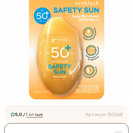
5,0 /
1 отзыв
Артикул:
150268