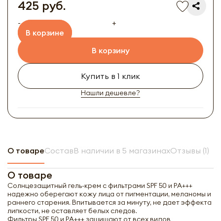
425 руб.
-
+
В корзине
В корзину
Купить в 1 клик
Нашли дешевле?
О товаре
Состав
В наличии в 5 магазинах
Отзывы (1)
О товаре
Солнцезащитный гель-крем с фильтрами SPF 50 и РА+++
надежно оберегают кожу лица от пигментации, меланомы и
раннего старения. Впитывается за минуту, не дает эффекта
липкости, не оставляет белых следов.
Фильтры SPF 50 и РА+++ защищают от всех видов