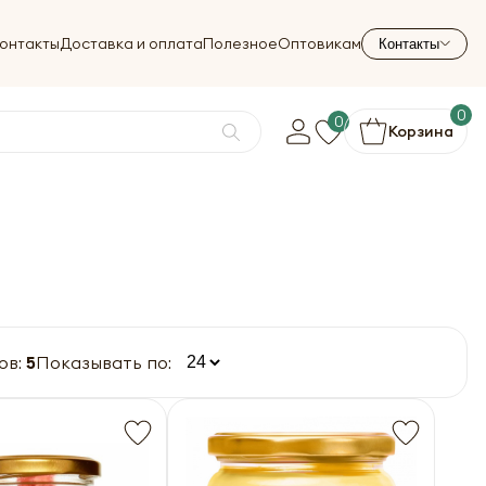
онтакты
Доставка и оплата
Полезное
Оптовикам
Контакты
0
0
Корзина
ов:
5
Показывать по: