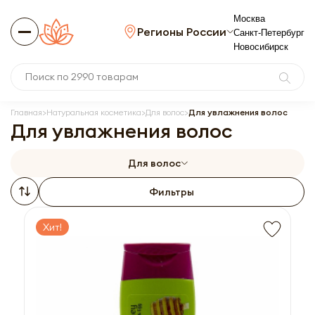
Москва
Регионы России
Санкт-Петербург
Новосибирск
Главная
Натуральная косметика
Для волос
Для увлажнения волос
Для увлажнения волос
Для волос
Фильтры
Хит!