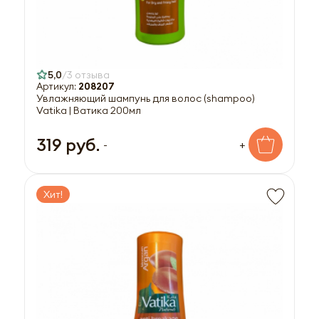
5,0
3 отзыва
Артикул:
208207
Увлажняющий шампунь для волос (shampoo)
Vatika | Ватика 200мл
319 руб.
-
+
Хит!