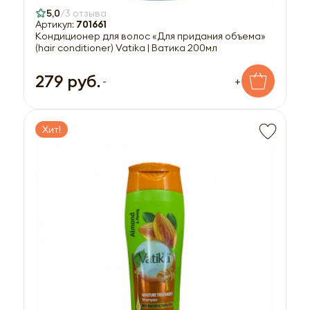
5,0
3 отзыва
Артикул:
701661
Кондиционер для волос «Для придания объема»
(hair conditioner) Vatika | Ватика 200мл
279 руб.
-
+
Хит!