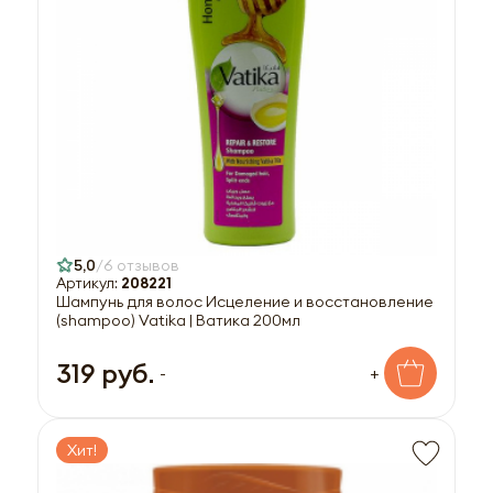
5,0
6 отзывов
Артикул:
208221
Шампунь для волос Исцеление и восстановление
(shampoo) Vatika | Ватика 200мл
319 руб.
-
+
Хит!