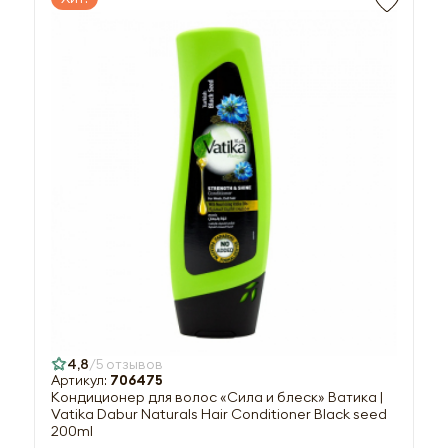
4,8
5 отзывов
Артикул:
706475
Кондиционер для волос «Сила и блеск» Ватика |
Vatika Dabur Naturals Hair Conditioner Black seed
200ml