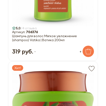
5,0
4 отзыва
Артикул:
706376
Шампунь для волос Мягкое увлажнение
(shampoo) Vatika | Ватика 200мл
319 руб.
-
+
Хит!