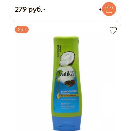
279 руб.
-
+
Хит!