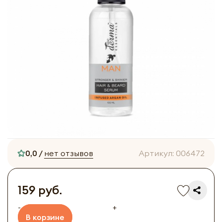
0,0 /
нет отзывов
Артикул:
006472
159 руб.
-
+
В корзине