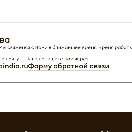
ва
ы свяжемся с Вами в ближайшее время. Время работы с
а почту
Или напишите нам через
india.ru
Форму обратной связи