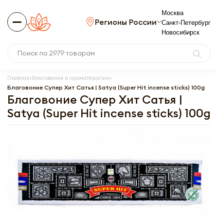
Москва
Регионы России
Санкт-Петербург
Новосибирск
Главная
Благовония и ароматерапия
Благовоние Супер Хит Сатья | Satya (Super Hit incense sticks) 100g
Благовоние Супер Хит Сатья |
Satya (Super Hit incense sticks) 100g