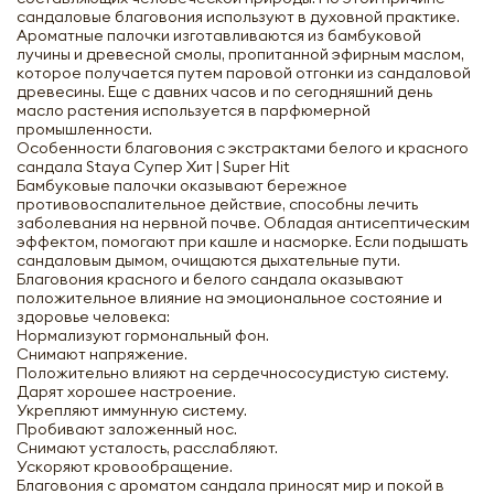
сандаловые благовония используют в духовной практике.
Ароматные палочки изготавливаются из бамбуковой
лучины и древесной смолы, пропитанной эфирным маслом,
которое получается путем паровой отгонки из сандаловой
древесины. Еще с давних часов и по сегодняшний день
масло растения используется в парфюмерной
промышленности.
Особенности благовония с экстрактами белого и красного
сандала Staya Супер Хит | Super Hit
Бамбуковые палочки оказывают бережное
противовоспалительное действие, способны лечить
заболевания на нервной почве. Обладая антисептическим
эффектом, помогают при кашле и насморке. Если подышать
сандаловым дымом, очищаются дыхательные пути.
Благовония красного и белого сандала оказывают
положительное влияние на эмоциональное состояние и
здоровье человека:
Нормализуют гормональный фон.
Снимают напряжение.
Положительно влияют на сердечнососудистую систему.
Дарят хорошее настроение.
Укрепляют иммунную систему.
Пробивают заложенный нос.
Снимают усталость, расслабляют.
Ускоряют кровообращение.
Благовония с ароматом сандала приносят мир и покой в