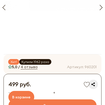
Хит!
Купили 1962 раза
5,0 /
4 отзыва
Артикул:
960201
499 руб.
-
+
В корзине