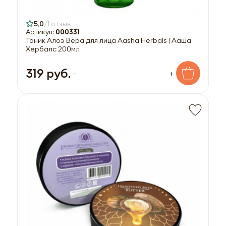
5,0
1 отзыв
Артикул:
000331
Тоник Алоэ Вера для лица Aasha Herbals | Ааша
Хербалс 200мл
319 руб.
-
+