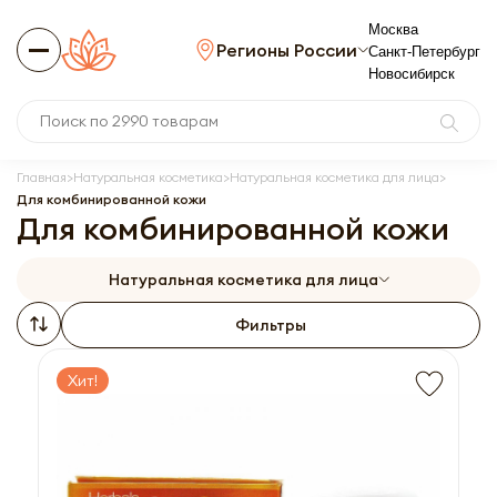
Москва
Регионы России
Санкт-Петербург
Новосибирск
Главная
Натуральная косметика
Натуральная косметика для лица
Для комбинированной кожи
Для комбинированной кожи
Натуральная косметика для лица
Фильтры
Хит!