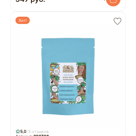
Хит!
5,0
5 отзывов