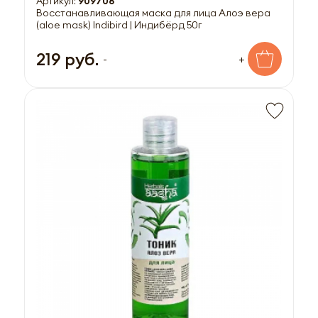
Артикул:
909708
Восстанавливающая маска для лица Алоэ вера
(aloe mask) Indibird | Индибёрд 50г
219 руб.
-
+