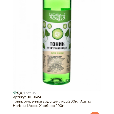
5,0
1 отзыв
Артикул:
000324
Тоник огуречная вода для лица 200мл Aasha
Herbals | Ааша Хербалс 200мл