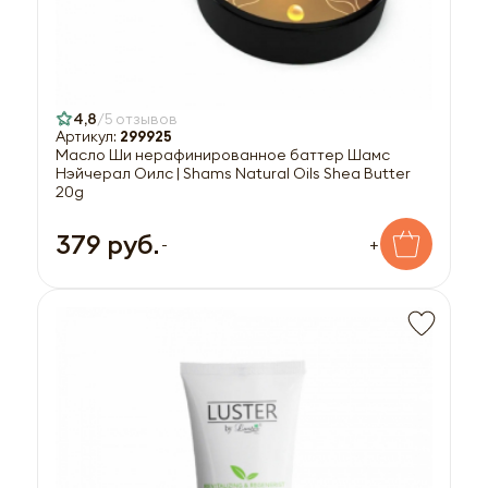
4,8
5 отзывов
Артикул:
299925
Масло Ши нерафинированное баттер Шамс
Нэйчерал Оилс | Shams Natural Oils Shea Butter
20g
379 руб.
-
+