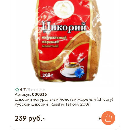
4,7
3 отзыва
Артикул:
000336
Цикорий натуральный молотый жареный (chicory)
Русский цикорий | Russkiy Tsikoriy 200г
239 руб.
-
+