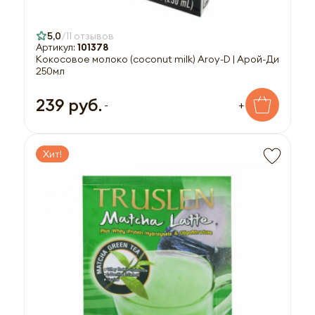
5,0
11 отзывов
Артикул:
101378
Кокосовое молоко (coconut milk) Aroy-D | Арой-Ди
250мл
239 руб.
-
+
Хит!