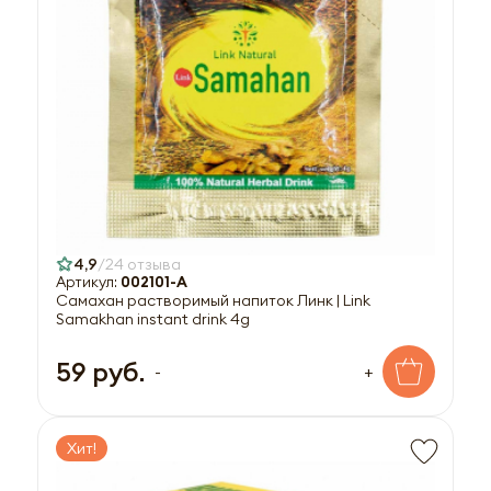
4,9
24 отзыва
Артикул:
002101-A
Самахан растворимый напиток Линк | Link
Samakhan instant drink 4g
59 руб.
-
+
Хит!