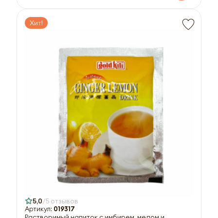
Хит!
5,0
5 отзывов
Артикул:
019317
Растворимый напиток с имбирем, медом и