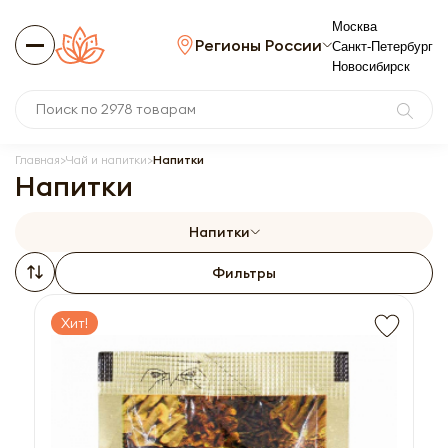
Москва
Регионы России
Санкт-Петербург
Новосибирск
Главная
Чай и напитки
Напитки
Напитки
Напитки
Фильтры
Хит!