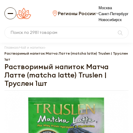
Москва
Регионы России
Санкт-Петербург
Новосибирск
Главная
Чай и напитки
Растворимый напиток Матча Латте (matcha latte) Truslen | Труслен
1шт
Растворимый напиток Матча
Латте (matcha latte) Truslen |
Труслен 1шт