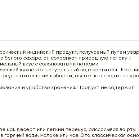
ассический индийский продукт, получаемый путем ува
о белого сахара, он сохраняет природную патоку и
мельный вкус с солоноватыми нотками.
ческой кухне как натуральный подсластитель. Его гл
о предпочтительным выбором для тех, кто следит за ур
зование и удобство хранения. Продукт не содержит
е как десерт или легкий перекус, рассасывая во рту.
в горячей воде, молоке или чае. Это классическая осно