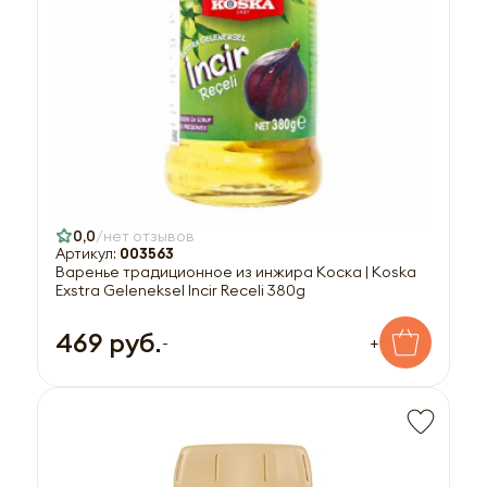
0,0
нет отзывов
Артикул:
003563
Варенье традиционное из инжира Коска | Koska
Exstra Geleneksel Incir Receli 380g
469 руб.
-
+