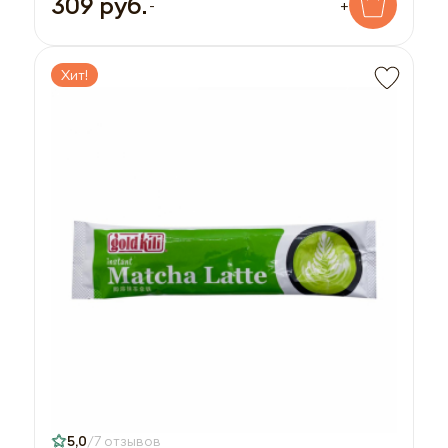
309 руб.
-
+
Хит!
5,0
7 отзывов