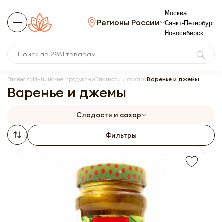
Москва
Регионы России
Санкт-Петербург
Новосибирск
Главная
Индийские продукты
Сладости и сахар
Варенье и джемы
Варенье и джемы
Сладости и сахар
Фильтры