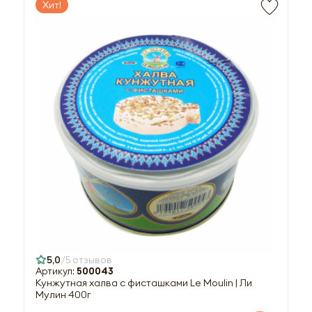
Хит!
5,0
5 отзывов
Артикул:
500043
Кунжутная халва с фисташками Le Moulin | Ли
Мулин 400г