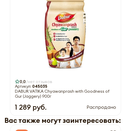
0,0
нет отзывов
Артикул:
045035
DABUR VATIKA Chyawanprash with Goodness of
Gur (Jaggery) 900г
1 289 руб.
Распродано
Вас также могут заинтересовать: