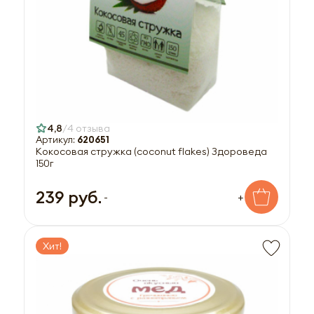
4,8
4 отзыва
Артикул:
620651
Кокосовая стружка (coconut flakes) Здороведа
150г
239 руб.
-
+
Хит!