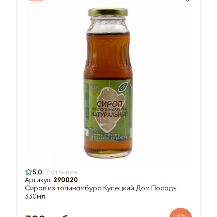
5,0
7 отзывов
Артикул:
290020
Сироп из топинамбура Купецкий Дом Посадъ
330мл