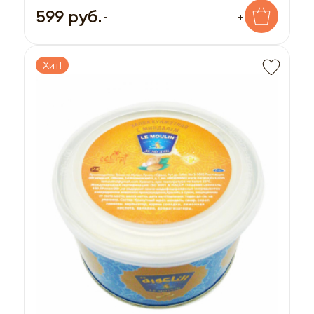
599 руб.
-
+
Хит!