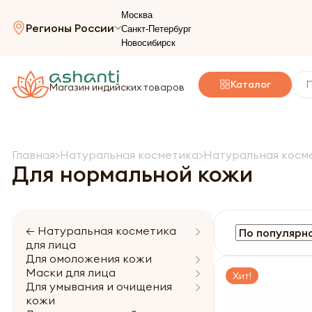
Москва
Регионы России
Санкт-Петербург
Новосибирск
Каталог
Магазин индийских товаров
Главная
Натуральная косметика
Натуральная косме
Для нормальной кожи
← Натуральная косметика
для лица
Для омоложения кожи
Маски для лица
Хит!
Для умывания и очищения
кожи