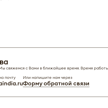
ва
ы свяжемся с Вами в ближайшее время. Время работы с
а почту
Или напишите нам через
india.ru
Форму обратной связи