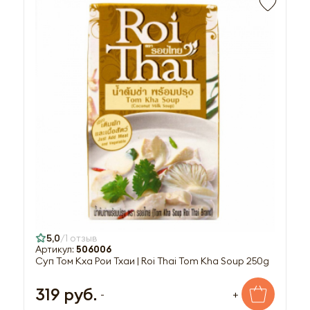
5,0
1 отзыв
Артикул:
506006
Суп Том Кха Рои Тхаи | Roi Thai Tom Kha Soup 250g
319 руб.
-
+