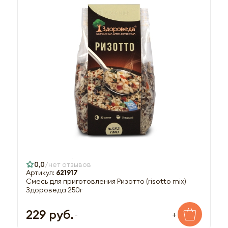
0,0
нет отзывов
Артикул:
621917
Смесь для приготовления Ризотто (risotto mix)
Здороведа 250г
229 руб.
-
+