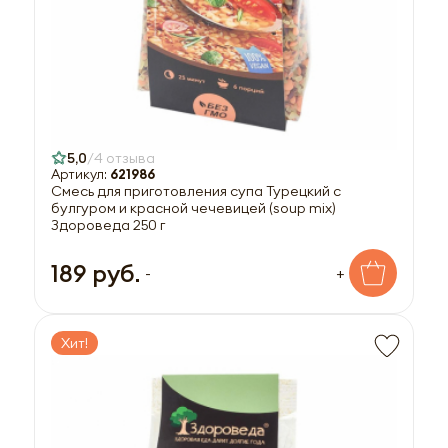
5,0
4 отзыва
Артикул:
621986
Смесь для приготовления супа Турецкий с
булгуром и красной чечевицей (soup mix)
Здороведа 250 г
189 руб.
-
+
Хит!