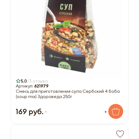
5,0
3 отзыва
Артикул:
621979
Смесь для приготовления супа Сербский 4 боба
(soup mix) Здороведа 250г
169 руб.
-
+