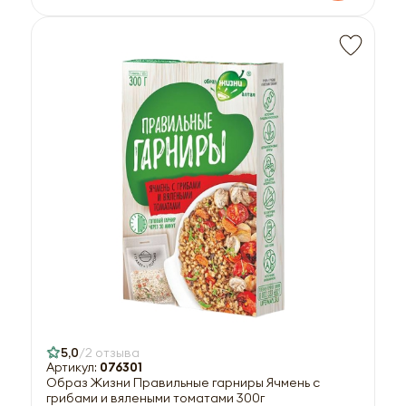
5,0
2 отзыва
Артикул:
076301
Образ Жизни Правильные гарниры Ячмень с
грибами и вялеными томатами 300г