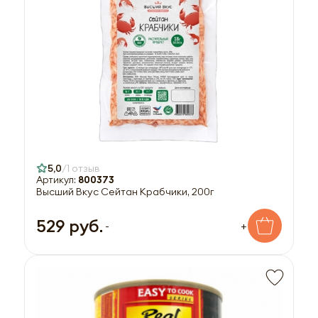
5,0
1 отзыв
Артикул:
800373
Высший Вкус Сейтан Крабчики, 200г
529 руб.
-
+