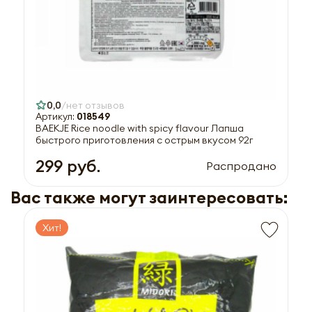
0,0
нет отзывов
Артикул:
018549
BAEKJE Rice noodle with spicy flavour Лапша
быстрого приготовления с острым вкусом 92г
299 руб.
Распродано
Вас также могут заинтересовать:
Хит!