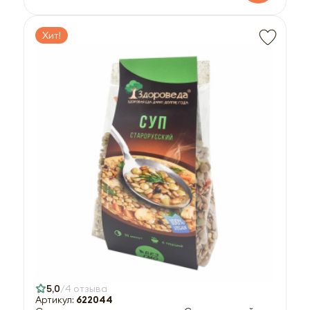
Хит!
5,0
4 отзыва
Артикул:
622044