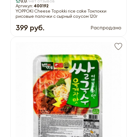
0,0
нет отзывов
Артикул:
400192
YOPPOKI Cheese Topokki rice cake Токпокки
рисовые палочки с сырный соусом 120г
399 руб.
Распродано