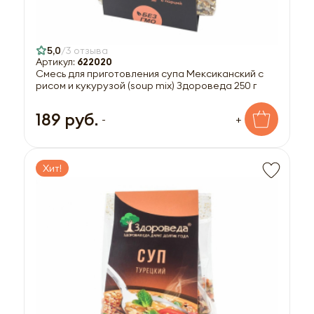
5,0
3 отзыва
Артикул:
622020
Смесь для приготовления супа Мексиканский с
рисом и кукурузой (soup mix) Здороведа 250 г
189 руб.
-
+
Хит!