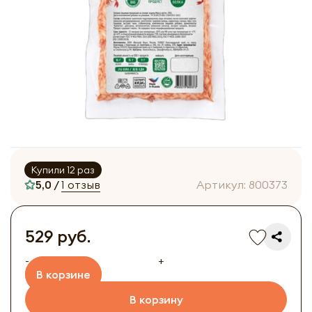
Купили 12 раз
5,0 /
1 отзыв
Артикул:
800373
529 руб.
-
+
В корзине
В корзину