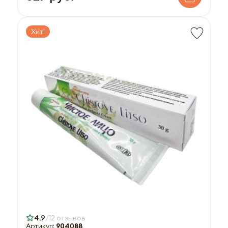
Хит!
4,9
12 отзывов
Артикул:
904088