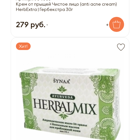
Крем от прыщей Чистое лицо (anti acne cream)
HerbExtra | Гербекстра 30г
279 руб.
-
+
Хит!