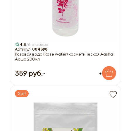
4,8
6 отзывов
Артикул:
004898
Розовая вода (Rose water) косметическая Aasha |
Ааша 200мл
359 руб.
-
+
Хит!