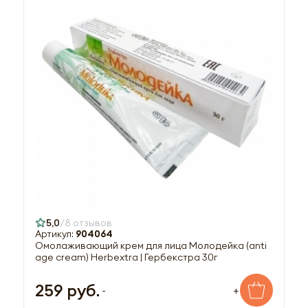
5,0
8 отзывов
Артикул:
904064
Омолаживающий крем для лица Молодейка (anti
age cream) Herbextra | Гербекстра 30г
259 руб.
-
+