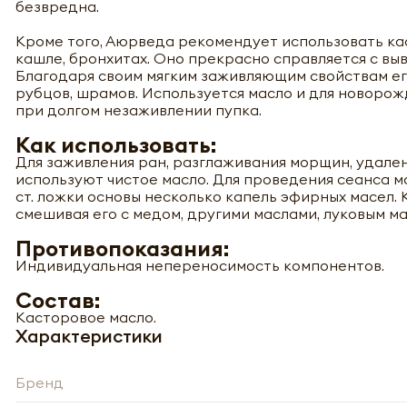
безвредна.
Кроме того, Аюрведа рекомендует использовать ка
кашле, бронхитах. Оно прекрасно справляется с вы
Благодаря своим мягким заживляющим свойствам ег
рубцов, шрамов. Используется масло и для новорожд
при долгом незаживлении пупка.
Как использовать:
Для заживления ран, разглаживания морщин, удален
используют чистое масло. Для проведения сеанса 
ст. ложки основы несколько капель эфирных масел. 
смешивая его с медом, другими маслами, луковым ма
Противопоказания:
Индивидуальная непереносимость компонентов.
Состав:
Касторовое масло.
Характеристики
Бренд