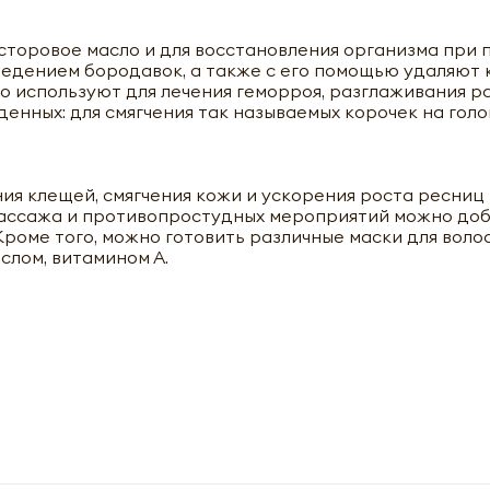
сторовое масло и для восстановления организма при 
ведением бородавок, а также с его помощью удаляют 
о используют для лечения геморроя, разглаживания р
енных: для смягчения так называемых корочек на голо
ия клещей, смягчения кожи и ускорения роста ресниц
массажа и противопростудных мероприятий можно доб
Кроме того, можно готовить различные маски для волос
слом, витамином А.