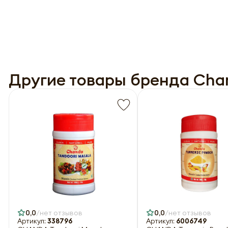
Другие товары бренда Cha
0,0
нет отзывов
0,0
нет отзывов
Артикул:
338796
Артикул:
6006749