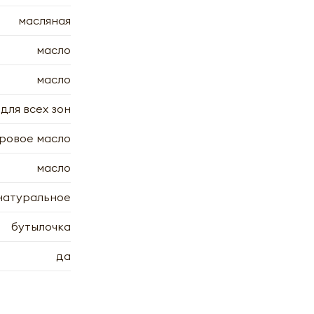
масляная
масло
масло
для всех зон
ровое масло
масло
натуральное
бутылочка
да