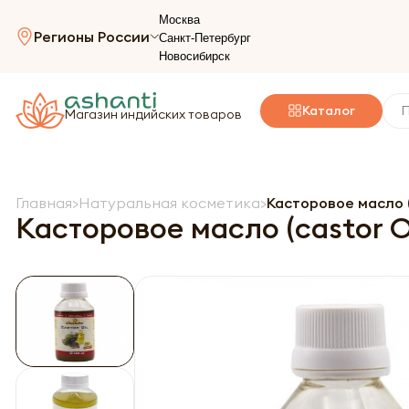
Москва
Регионы России
Санкт-Петербург
Новосибирск
Каталог
Магазин индийских товаров
Главная
Натуральная косметика
Касторовое масло (
Касторовое масло (castor O