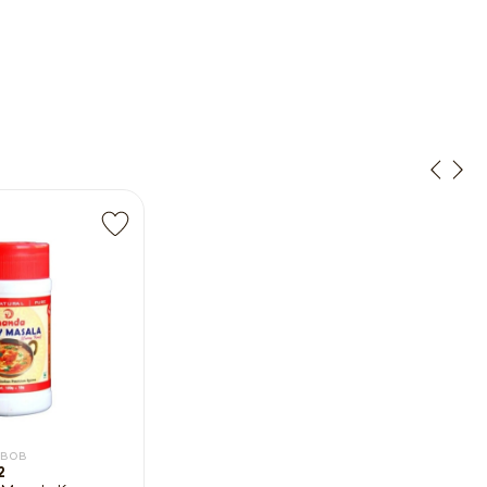
ывов
2