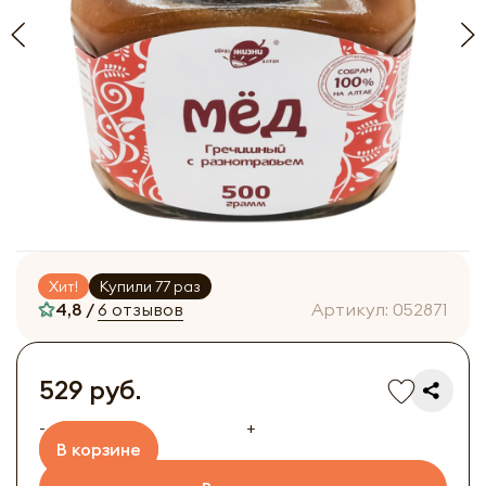
Хит!
Купили 77 раз
4,8 /
6 отзывов
Артикул:
052871
529 руб.
-
+
В корзине