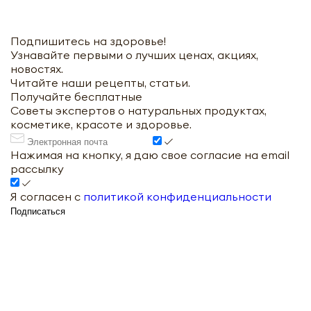
Подпишитесь на здоровье!
Узнавайте первыми о лучших ценах, акциях,
новостях.
Читайте наши рецепты, статьи.
Получайте бесплатные
Советы экспертов о натуральных продуктах,
косметике, красоте и здоровье.
Нажимая на кнопку, я даю свое согласие на email
рассылку
Я согласен с
политикой конфиденциальности
Подписаться