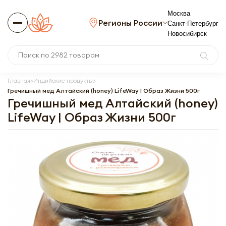
Москва
Регионы России
Санкт-Петербург
Новосибирск
Главная
Индийские продукты
Гречишный мед Алтайский (honey) LifeWay | Образ Жизни 500г
Гречишный мед Алтайский (honey)
LifeWay | Образ Жизни 500г