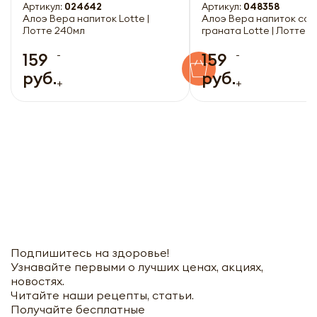
Артикул:
024642
Артикул:
048358
Алоэ Вера напиток Lotte |
Алоэ Вера напиток со 
Лотте 240мл
граната Lotte | Лотте 
-
-
159
159
руб.
руб.
+
+
Подпишитесь на здоровье!
Узнавайте первыми о лучших ценах, акциях,
новостях.
Читайте наши рецепты, статьи.
Получайте бесплатные