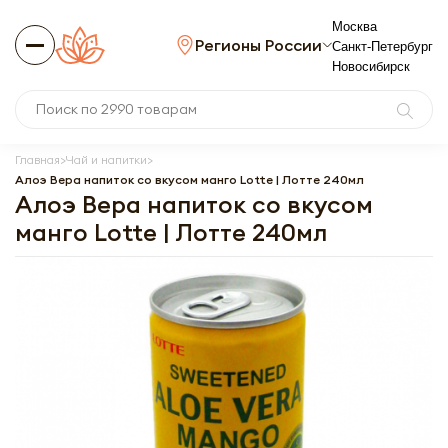
Москва
Регионы России
Санкт-Петербург
Новосибирск
Главная
Чай и напитки
Алоэ Вера напиток со вкусом манго Lotte | Лотте 240мл
Алоэ Вера напиток со вкусом
манго Lotte | Лотте 240мл