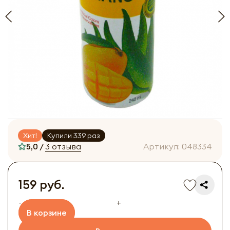
Хит!
Купили 339 раз
5,0 /
3 отзыва
Артикул:
048334
159 руб.
-
+
В корзине