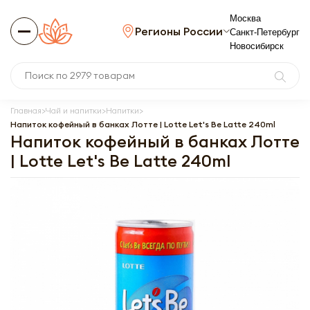
Москва
Регионы России
Санкт-Петербург
Новосибирск
Главная
Чай и напитки
Напитки
Напиток кофейный в банках Лотте | Lotte Let's Be Latte 240ml
Напиток кофейный в банках Лотте
| Lotte Let's Be Latte 240ml