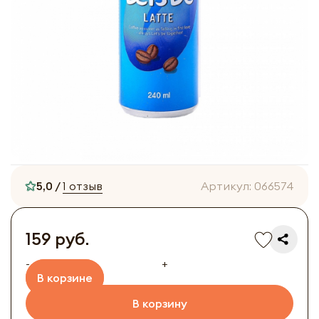
5,0 /
1 отзыв
Артикул:
066574
159 руб.
-
+
В корзине
В корзину