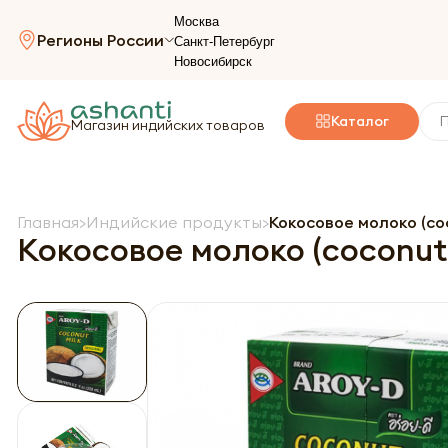
Москва
Регионы России
Санкт-Петербург
Новосибирск
Каталог
Магазин индийских товаров
Главная
Индийские продукты
Кокосовое молоко (coc
Кокосовое молоко (coconut 