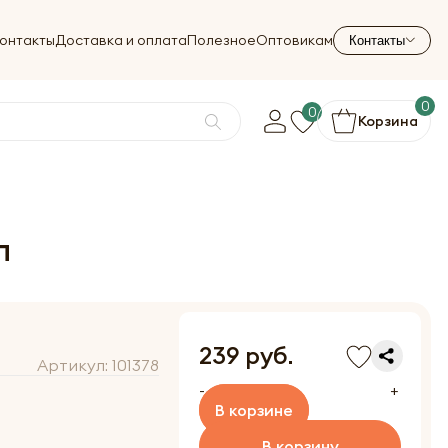
онтакты
Доставка и оплата
Полезное
Оптовикам
Контакты
0
0
Корзина
л
239 руб.
Артикул:
101378
-
+
В корзине
В корзину