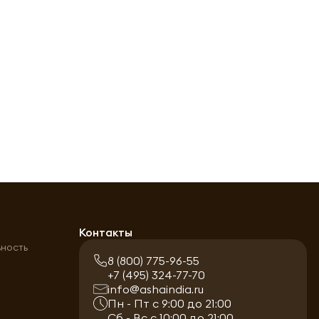
а
Контакты
ьность
8 (800) 775-96-55
+7 (495) 324-77-70
info@ashaindia.ru
Пн - Пт с 9:00 до 21:00
Сб - Вс с 10:00 до 21:00