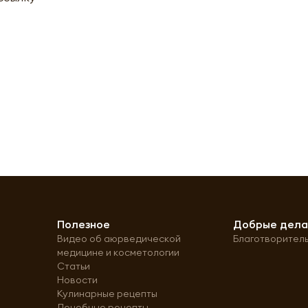
Полезное
Добрые дел
Видео об аюрведической
Благотворител
медицине и косметологии
Статьи
Новости
Кулинарные рецепты
Лечебные рецепты