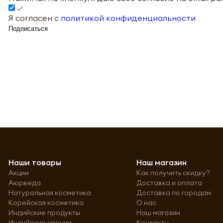
Я согласен с
политикой конфиденциальности
Подписаться
Наши товары
Наш магазин
Акции
Как получить скидку?
Аюрведа
Доставка и оплата
Натуральная косметика
Доставка по городам
Корейская косметика
О нас
Индийские продукты
Наш магазин
Индийские специи
Контакты