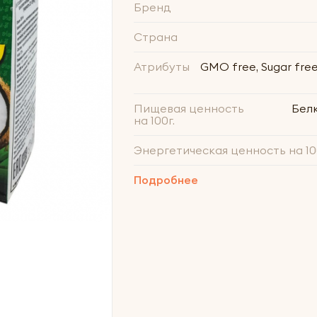
Бренд
Страна
Атрибуты
GMO free, Sugar free,
Пищевая ценность
Белки
на 100г.
Энергетическая ценность на 10
Подробнее