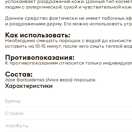
успокаивает раздражения кожи. Данный тип косме
людям с аллергической, сухой и чувствительной кож
Данное средство фактически не имеет побочных эфф
и раздражениям дерму. Его можно использовать утр
Как использовать:
Необходимо смешать порошок с водой до консистен
оставить на 10-15 минут, после чего смыть теплой во
Противопоказания:
К противопоказаниям относится только индивидуал
Состав:
Aloe Barbadensis (Алоэ вера) порошок.
Характеристики
Бренд
Страна
Атрибуты