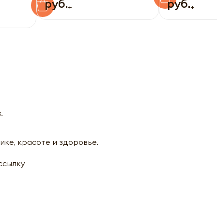
руб.
руб.
+
+
.
ике, красоте и здоровье.
ассылку