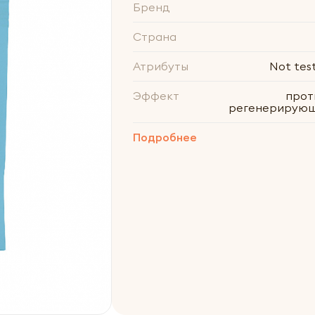
Бренд
Страна
Атрибуты
Not tes
Эффект
прот
регенерирующ
Подробнее