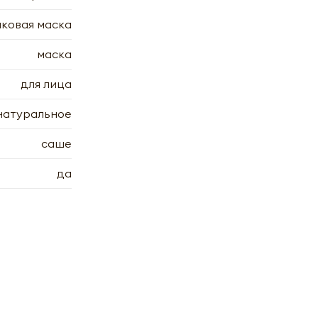
ковая маска
маска
для лица
натуральное
саше
да