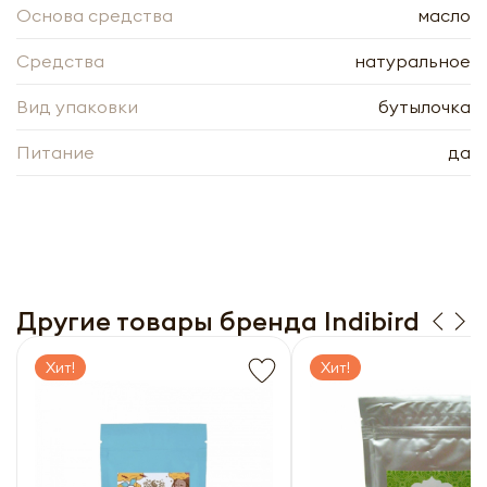
Основа средства
масло
Средства
натуральное
Вид упаковки
бутылочка
Питание
да
Другие товары бренда Indibird
Хит!
Хит!