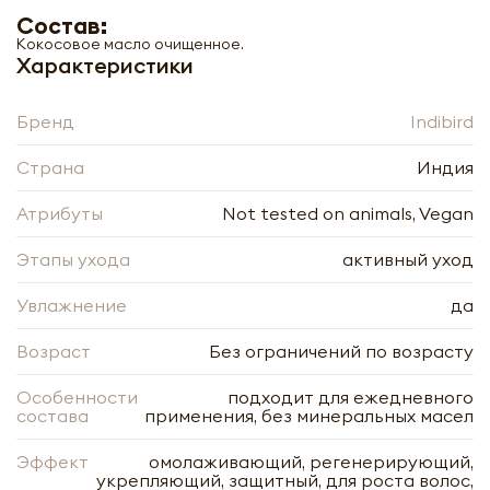
Состав:
Кокосовое масло очищенное.
Характеристики
Бренд
Indibird
Страна
Индия
Атрибуты
Not tested on animals, Vegan
Этапы ухода
активный уход
Увлажнение
да
Возраст
Без ограничений по возрасту
Особенности
подходит для ежедневного
состава
применения, без минеральных масел
Эффект
омолаживающий, регенерирующий,
укрепляющий, защитный, для роста волос,