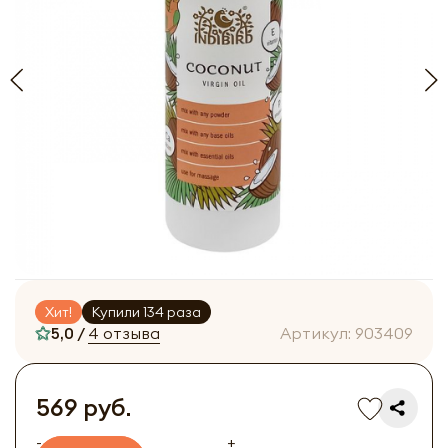
Хит!
Купили 134 раза
5,0 /
4 отзыва
Артикул:
903409
569 руб.
-
+