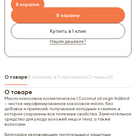
В корзине
В корзину
Купить в 1 клик
Нашли дешевле?
О товаре
В наличии в 11 магазинах
Отзывы (4)
О товаре
Масло кокосовое косметическое | Coconut oil virgin Indibird
– чистое нерафинированное кокосовое масло, без
добавок и примесей, полученное холодным отжимом, в
котором сохранены все полезные свойства. Замечательное
средство для ухода за кожей лица и тела, а также
волосами.
Благодаря увлажняющим, питательным и защитным