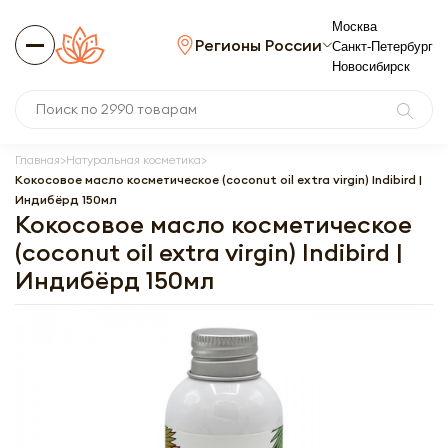
Москва
Регионы России
Санкт-Петербург
Новосибирск
Главная
Натуральная косметика
Кокосовое масло косметическое (coconut oil extra virgin) Indibird |
Индибёрд 150мл
Кокосовое масло косметическое
(coconut oil extra virgin) Indibird |
Индибёрд 150мл