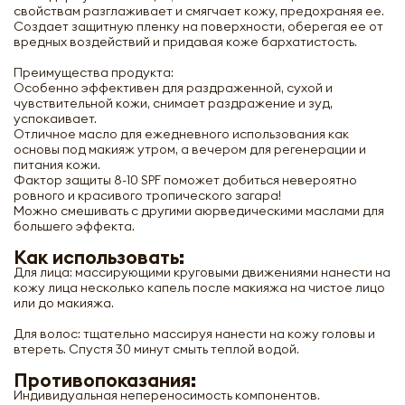
свойствам разглаживает и смягчает кожу, предохраняя ее.
Создает защитную пленку на поверхности, оберегая ее от
вредных воздействий и придавая коже бархатистость.
Преимущества продукта:
Особенно эффективен для раздраженной, сухой и
чувствительной кожи, снимает раздражение и зуд,
успокаивает.
Отличное масло для ежедневного использования как
основы под макияж утром, а вечером для регенерации и
питания кожи.
Фактор защиты 8-10 SPF поможет добиться невероятно
ровного и красивого тропического загара!
Можно смешивать с другими аюрведическими маслами для
большего эффекта.
Как использовать:
Для лица: массирующими круговыми движениями нанести на
кожу лица несколько капель после макияжа на чистое лицо
или до макияжа.
Для волос: тщательно массируя нанести на кожу головы и
втереть. Спустя 30 минут смыть теплой водой.
Противопоказания:
Индивидуальная непереносимость компонентов.