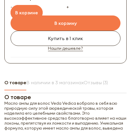
-
+
В корзине
В корзину
Купить в 1 клик
Нашли дешевле?
О товаре
В наличии в 3 магазинах
Отзывы (3)
О товаре
Масло амлы для волос Veda Vedica вобрало в себя всю
природную силу этой аюрведической травы, которая
наделила его целебными свойствами. Это
высокоэффективное средство благотворно влияет на наши
локоны, препятствуя их ломкости и выпадению. Уникальная
формула, которую имеет масло амлы для волос, выведена