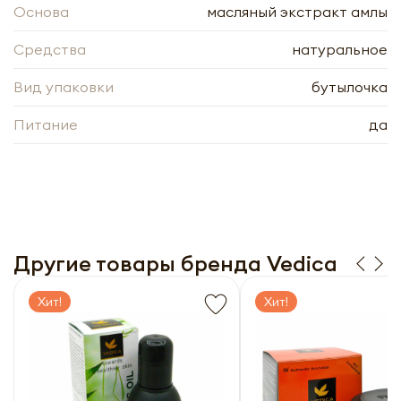
Основа
масляный экстракт амлы
Средства
натуральное
Вид упаковки
бутылочка
Питание
да
Другие товары бренда Vedica
Хит!
Хит!