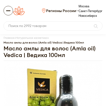
Москва
Регионы России
Санкт-Петербург
Новосибирск
Главная
Натуральная косметика
Масло амлы для волос (Amla oil) Vedica | Ведика 100мл
Масло амлы для волос (Amla oil)
Vedica | Ведика 100мл