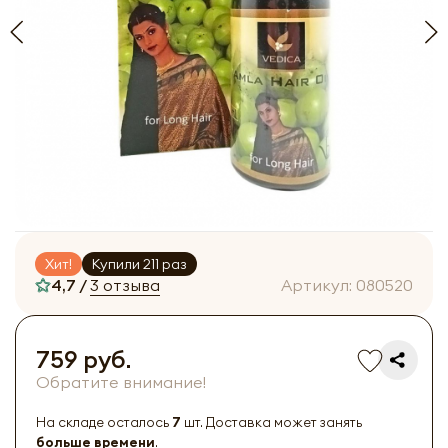
Хит!
Купили 211 раз
4,7 /
3 отзыва
Артикул:
080520
759 руб.
Обратите внимание!
На складе осталось
7
шт. Доставка может занять
больше времени
.