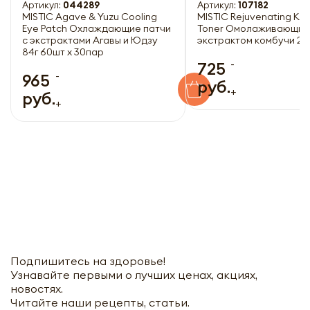
Артикул:
044289
Артикул:
107182
MISTIC Agave & Yuzu Cooling
MISTIC Rejuvenating K
Eye Patch Охлаждающие патчи
Toner Омолаживающий 
с экстрактами Агавы и Юдзу
экстрактом комбучи 25
84г 60шт х 30пар
-
725
-
965
руб.
+
руб.
+
Подпишитесь на здоровье!
Узнавайте первыми о лучших ценах, акциях,
новостях.
Читайте наши рецепты, статьи.