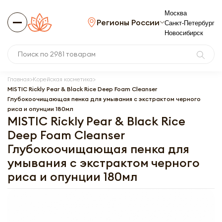
Москва
Регионы России
Санкт-Петербург
Новосибирск
Главная
Корейская косметика
MISTIC Rickly Pear & Black Rice Deep Foam Cleanser
Глубокоочищающая пенка для умывания c экстрактом черного
риса и опунции 180мл
MISTIC Rickly Pear & Black Rice
Deep Foam Cleanser
Глубокоочищающая пенка для
умывания c экстрактом черного
риса и опунции 180мл