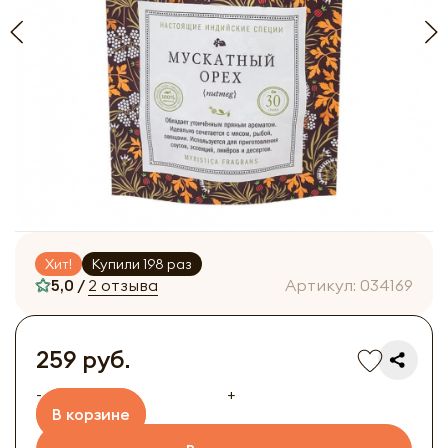
Хит!
Купили 198 раз
5,0 /
2 отзыва
Артикул:
034169
259 руб.
-
+
В корзине