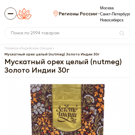
Москва
Регионы России
Санкт-Петербург
Новосибирск
Главная
Индийские специи
Мускатный орех целый (nutmeg) Золото Индии 30г
Мускатный орех целый (nutmeg)
Золото Индии 30г