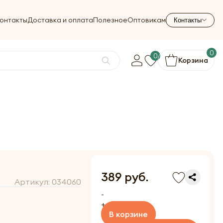
онтакты
Доставка и оплата
Полезное
Оптовикам
Контакты
0
0
Корзина
389 руб.
Артикул:
034060
-
+
В корзине