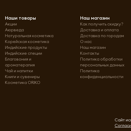
Наши товары
Наш магазин
Акции
Как получить скидку?
Аюрведа
Доставка и оплата
Натуральная косметика
Доставка по городам
Корейская косметика
О нас
Индийские продукты
Наш магазин
Индийские специи
Контакты
Благовония и
Политика обработки
ароматерапия
персональных данных
Чай и напитки
Политика
Книги и сувениры
конфиденциальности
Косметика ORIKO
Сайт ис
Согласи