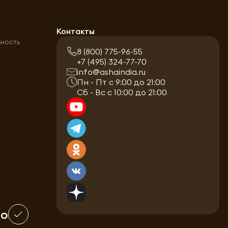
а
Контакты
ьность
8 (800) 775-96-55
+7 (495) 324-77-70
info@ashaindia.ru
Пн - Пт с 9:00 до 21:00
Сб - Вс с 10:00 до 21:00
шо