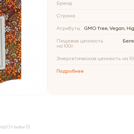
Бренд
Страна
Атрибуты
GMO free, Vegan, High
Пищевая ценность
Белки
на 100г.
Энергетическая ценность на 10
Подробнее
вар
Отзывы (1)