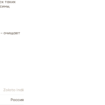
ск таких
сины,
 – очищает
Zoloto Indii
Россия