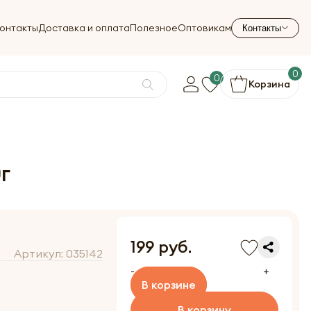
онтакты
Доставка и оплата
Полезное
Оптовикам
Контакты
0
0
Корзина
г
199 руб.
Артикул:
035142
-
+
В корзине
В корзину