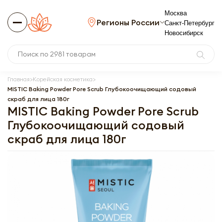
Москва
Регионы России
Санкт-Петербург
Новосибирск
Главная
Корейская косметика
MISTIC Baking Powder Pore Scrub Глубокоочищающий содовый
скраб для лица 180г
MISTIC Baking Powder Pore Scrub
Глубокоочищающий содовый
скраб для лица 180г