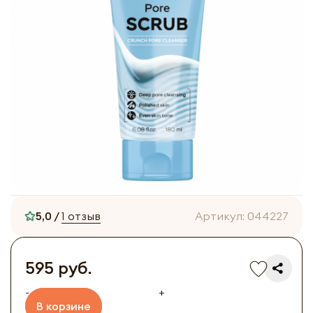
5,0 /
1 отзыв
Артикул:
044227
595 руб.
-
+
В корзине