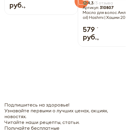
4,3
3 отзыва
руб.
+
Артикул:
310807
Масло для волос Амла 
oil) Hashmi | Хашми 200
-
579
руб.
+
Подпишитесь на здоровье!
Узнавайте первыми о лучших ценах, акциях,
новостях.
Читайте наши рецепты, статьи.
Получайте бесплатные