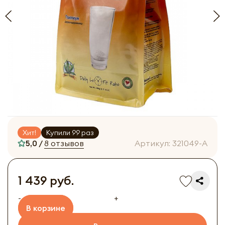
Хит!
Купили 99 раз
5,0 /
8 отзывов
Артикул:
321049-A
1 439 руб.
-
+
В корзине