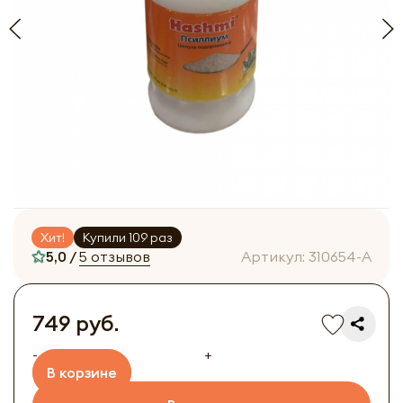
Хит!
Купили 109 раз
5,0 /
5 отзывов
Артикул:
310654-A
749 руб.
-
+
В корзине