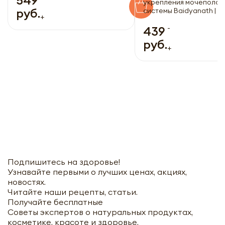
укрепления мочеполов
руб.
системы Baidyanath | Б
+
80таб
-
439
руб.
+
Подпишитесь на здоровье!
Узнавайте первыми о лучших ценах, акциях,
новостях.
Читайте наши рецепты, статьи.
Получайте бесплатные
Советы экспертов о натуральных продуктах,
косметике, красоте и здоровье.