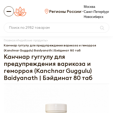
Москва
Регионы России
Санкт-Петербург
Новосибирск
Главная
Индийские продукты
Канчнар гуггулу для предупреждения варикоза и геморроя
(Kanchnar Guggulu) Baidyanath | Бэйдинат 80 таб
Канчнар гуггулу для
предупреждения варикоза и
геморроя (Kanchnar Guggulu)
Baidyanath | Бэйдинат 80 таб