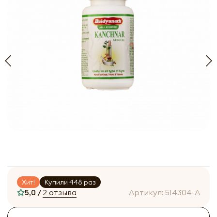
Хит!
Купили 448 раз
5,0 /
2 отзыва
Артикул:
514304-A