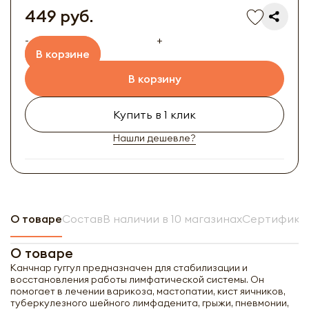
449 руб.
-
+
В корзине
В корзину
Купить в 1 клик
Нашли дешевле?
О товаре
Состав
В наличии в 10 магазинах
Сертификат
О товаре
Канчнар гуггул предназначен для стабилизации и
восстановления работы лимфатической системы. Он
помогает в лечении варикоза, мастопатии, кист яичников,
туберкулезного шейного лимфаденита, грыжи, пневмонии,