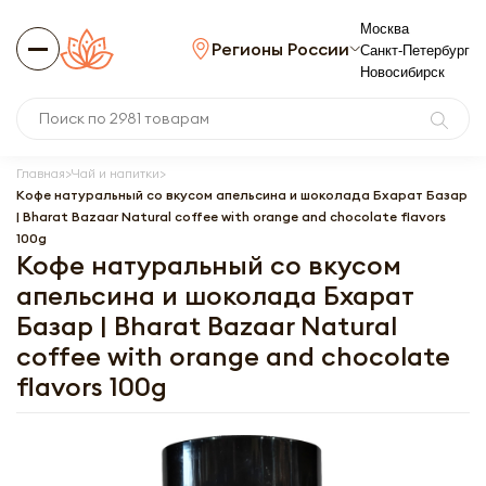
Москва
Регионы России
Санкт-Петербург
Новосибирск
Главная
Чай и напитки
Кофе натуральный со вкусом апельсина и шоколада Бхарат Базар
| Bharat Bazaar Natural coffee with orange and chocolate flavors
100g
Кофе натуральный со вкусом
апельсина и шоколада Бхарат
Базар | Bharat Bazaar Natural
coffee with orange and chocolate
flavors 100g