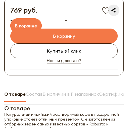
769 руб.
-
+
В корзине
В корзину
Купить в 1 клик
Нашли дешевле?
О товаре
Состав
В наличии в 11 магазинах
Сертификат
О товаре
Натуральный индийский растворимый кофе в подарочной
упаковке станет отличным презентом. Он изготовлен из
отборных зерен самых известных сортов – Robusta и