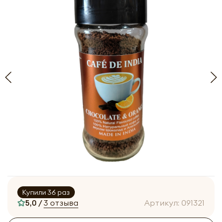
Купили 36 раз
5,0 /
3 отзыва
Артикул:
091321