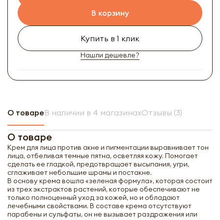
В корзину
Купить в 1 клик
Нашли дешевле?
О товаре
В наличии в 4 магазинах
Отзывы (3)
О товаре
Крем для лица против акне и пигментации выравнивает тон
лица, отбеливая темные пятна, осветляя кожу. Помогает
сделать ее гладкой, предотвращает высыпания, угри,
сглаживает небольшие шрамы и постакне.
В основу крема вошла «зеленая формула», которая состоит
из трех экстрактов растений, которые обеспечивают не
только полноценный уход за кожей, но и обладают
лечебными свойствами. В составе крема отсутствуют
парабены и сульфаты, он не вызывает раздражения или