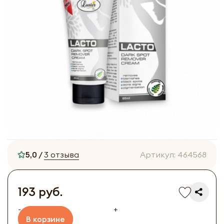
5,0 /
3 отзыва
Артикул:
464568
193 руб.
-
+
В корзине