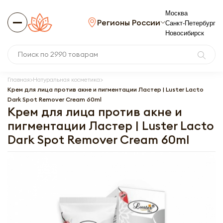
Москва
Регионы России
Санкт-Петербург
Новосибирск
Главная
Натуральная косметика
Крем для лица против акне и пигментации Ластер | Luster Lacto
Dark Spot Remover Cream 60ml
Крем для лица против акне и
пигментации Ластер | Luster Lacto
Dark Spot Remover Cream 60ml