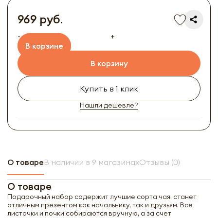
969 руб.
-
+
В корзине
В корзину
Купить в 1 клик
Нашли дешевле?
О товаре
В наличии в 9 магазинах
Отзывы (0)
О товаре
Подарочный набор содержит лучшие сорта чая, станет
отличным презентом как начальнику, так и друзьям. Все
листочки и почки собираются вручную, а за счет