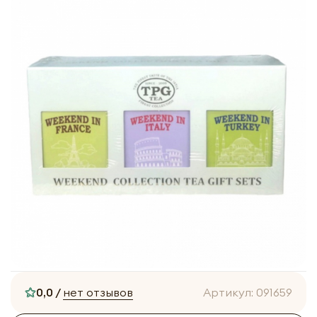
0,0 /
нет отзывов
Артикул:
091659