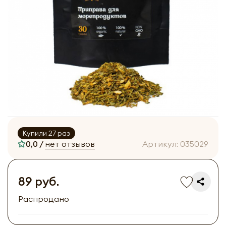
Купили 27 раз
0,0 /
нет отзывов
Артикул:
035029
89 руб.
Распродано