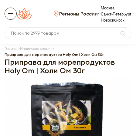
Москва
Регионы России
Санкт-Петербург
Новосибирск
Главная
Индийские специи
Приправа для морепродуктов Holy Om | Холи Ом 30г
Приправа для морепродуктов
Holy Om | Холи Ом 30г