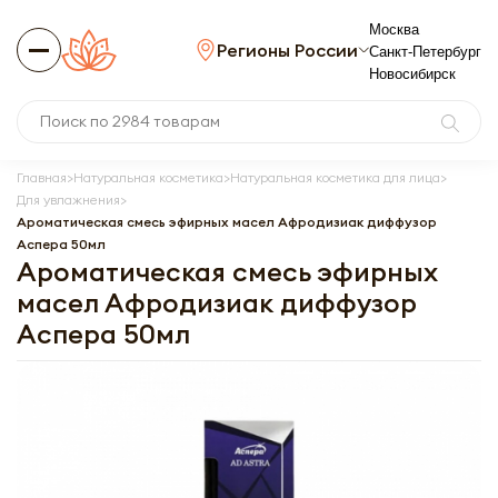
Москва
Регионы России
Санкт-Петербург
Новосибирск
Главная
Натуральная косметика
Натуральная косметика для лица
Для увлажнения
Ароматическая смесь эфирных масел Афродизиак диффузор
Аспера 50мл
Ароматическая смесь эфирных
масел Афродизиак диффузор
Аспера 50мл