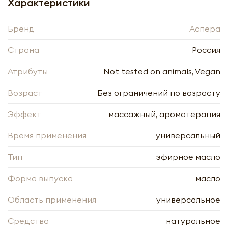
Характеристики
Бренд
Аспера
Страна
Россия
Атрибуты
Not tested on animals, Vegan
Возраст
Без ограничений по возрасту
Эффект
массажный, ароматерапия
Время применения
универсальный
Тип
эфирное масло
Форма выпуска
масло
Область применения
универсальное
Ароматическая смесь эфирных масел
Средства
натуральное