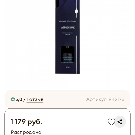
5,0 /
1 отзыв
Артикул:
942175
1 179 руб.
Распродано