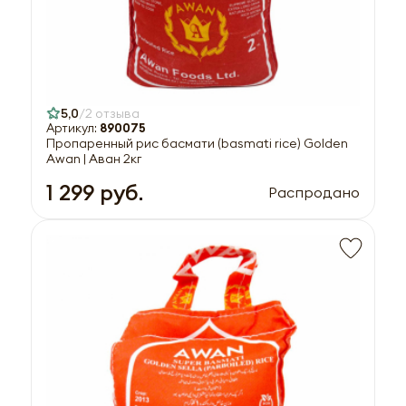
5,0
2 отзыва
Артикул:
890075
Пропаренный рис басмати (basmati rice) Golden
Awan | Аван 2кг
1 299 руб.
Распродано