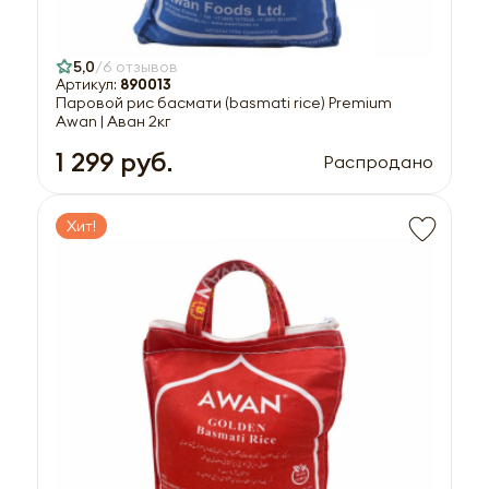
5,0
6 отзывов
Артикул:
890013
Паровой рис басмати (basmati rice) Premium
Awan | Аван 2кг
1 299 руб.
Распродано
Хит!