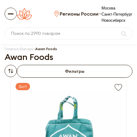
Москва
Регионы России
Санкт-Петербург
Новосибирск
Главная
Бренды
Awan Foods
Awan Foods
Фильтры
Хит!