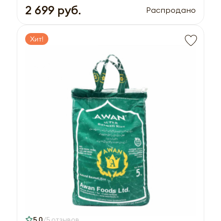
2 699 руб.
Распродано
Хит!
5,0
5 отзывов