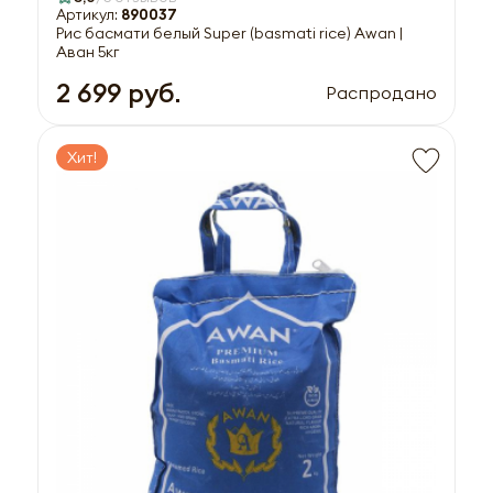
Артикул:
890037
Рис басмати белый Super (basmati rice) Awan |
Аван 5кг
2 699 руб.
Распродано
Хит!