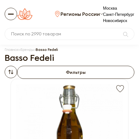
Москва
Регионы России
Санкт-Петербург
Новосибирск
Главная
Бренды
Basso Fedeli
Basso Fedeli
Фильтры