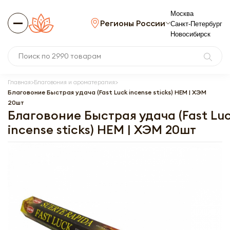
Москва
Регионы России
Санкт-Петербург
Новосибирск
Главная
Благовония и ароматерапия
Благовоние Быстрая удача (Fast Luck incense sticks) HEM | ХЭМ
20шт
Благовоние Быстрая удача (Fast Lu
incense sticks) HEM | ХЭМ 20шт