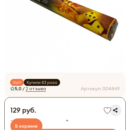
Хит!
Купили 83 раза
5,0 /
2 отзыва
Артикул:
004849
129 руб.
-
+
В корзине