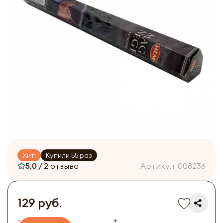
Хит!
Купили 55 раз
5,0 /
2 отзыва
Артикул:
008236
129 руб.
-
+