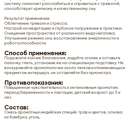
систему, помогает расслабиться и справиться с тревогой,
способствует крепкому и качественному сну.
Результат применения:
Облегчение тревоги и стресса;
Настрой на медитацию и глубокое погружение в практики;
Очищение пространства от различного вида негатива;
Улучшение режима сна, восстановление энергичности и
работоспособности.
Способ применения:
Подожгите кончик благовония, задуйте огонек и оставьте
палочку тлеть, установив ее на специальную подставку. Не
воскуривайте аромапалочки около легковоспламеняющхся
предметов интерьера, не оставляйте без присмотра.
Противопоказания:
Повышенная чувствительность к интенсивным ароматам,
период беременности и лактации, детский возраст до 3-х
лет.
Состав:
Смесь ароматных индийских специй, трав и цветов, основа
из бамбука, уголь.