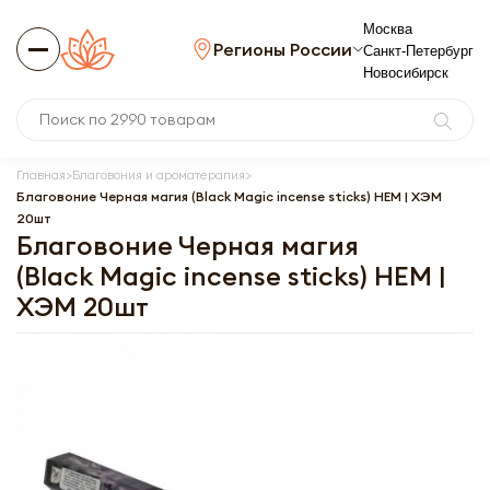
Москва
Регионы России
Санкт-Петербург
Новосибирск
Главная
Благовония и ароматерапия
Благовоние Черная магия (Black Magic incense sticks) HEM | ХЭМ
20шт
Благовоние Черная магия
(Black Magic incense sticks) HEM |
ХЭМ 20шт