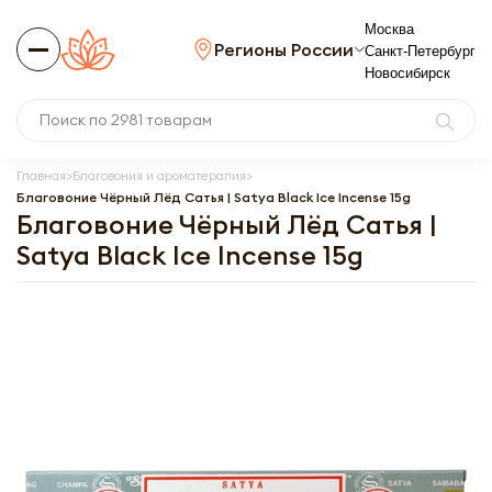
Москва
Регионы России
Санкт-Петербург
Новосибирск
Главная
Благовония и ароматерапия
Благовоние Чёрный Лёд Сатья | Satya Black Ice Incense 15g
Благовоние Чёрный Лёд Сатья |
Satya Black Ice Incense 15g