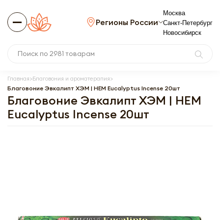
Москва
Регионы России
Санкт-Петербург
Новосибирск
Главная
Благовония и ароматерапия
Благовоние Эвкалипт ХЭМ | HEM Eucalyptus Incense 20шт
Благовоние Эвкалипт ХЭМ | HEM
Eucalyptus Incense 20шт