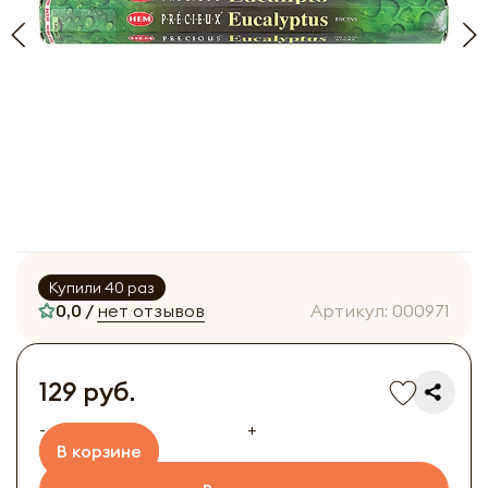
Купили 40 раз
0,0 /
нет отзывов
Артикул:
000971
129 руб.
-
+
В корзине